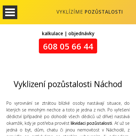
VYKLÍZÍME
POZŮSTALOSTI
kalkulace | objednávky
608 05 66 44
Vyklizení pozůstalosti Náchod
Po vyrovnání se ztrátou blízké osoby nastávají situace, do
kterých se mnohým nechce a toto je jedna z nich. Po vyřešení
dědictví (případně po dohodě všech dědiců už dříve) nastává
okamžik, kdy je potřeba provést
likvidaci pozůstalosti
. Ať už se
jedná o byt, dům, chatu či jinou nemovitost v Náchodě, z