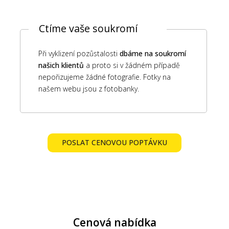
Ctíme vaše soukromí
Při vyklizení pozůstalosti
dbáme na soukromí
našich klientů
a proto si v žádném případě
nepořizujeme žádné fotografie. Fotky na
našem webu jsou z fotobanky.
POSLAT CENOVOU POPTÁVKU
Cenová nabídka