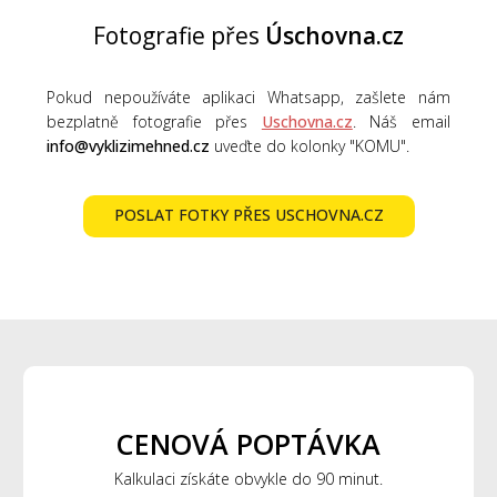
Fotografie přes
Úschovna.cz
Pokud nepoužíváte aplikaci Whatsapp, zašlete nám
bezplatně fotografie přes
Uschovna.cz
. Náš email
info@vyklizimehned.cz
uveďte do kolonky "KOMU".
POSLAT FOTKY PŘES USCHOVNA.CZ
CENOVÁ POPTÁVKA
Kalkulaci získáte obvykle do 90 minut.