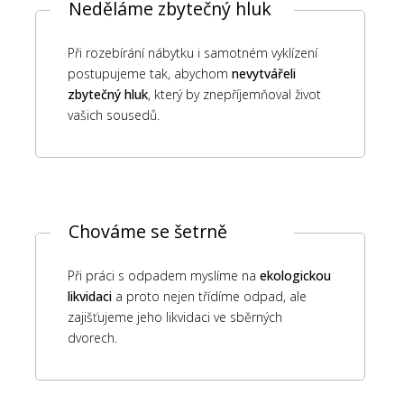
Neděláme zbytečný hluk
Při rozebírání nábytku i samotném vyklízení
postupujeme tak, abychom
nevytvářeli
zbytečný hluk
, který by znepříjemňoval život
vašich sousedů.
Chováme se šetrně
Při práci s odpadem myslíme na
ekologickou
likvidaci
a proto nejen třídíme odpad, ale
zajišťujeme jeho likvidaci ve sběrných
dvorech.