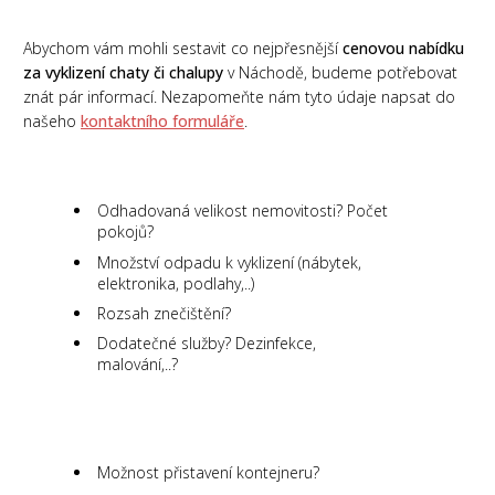
Abychom vám mohli sestavit co nejpřesnější
cenovou nabídku
za vyklizení chaty či chalupy
v Náchodě, budeme potřebovat
znát pár informací. Nezapomeňte nám tyto údaje napsat do
našeho
kontaktního formuláře
.
Odhadovaná velikost nemovitosti? Počet
pokojů?
Množství odpadu k vyklizení (nábytek,
elektronika, podlahy,..)
Rozsah znečištění?
Dodatečné služby? Dezinfekce,
malování,..?
Možnost přistavení kontejneru?