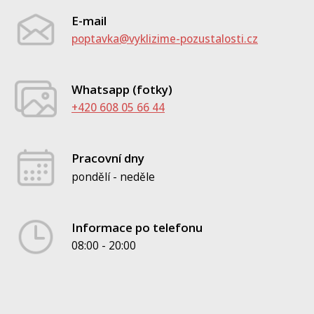
E-mail
poptavka@vyklizime-pozustalosti.cz
Whatsapp (fotky)
+420 608 05 66 44
Pracovní dny
pondělí - neděle
Informace po telefonu
08:00 - 20:00