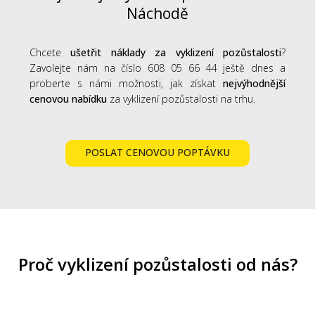
Náchodě
Chcete
ušetřit náklady za vyklizení pozůstalosti
?
Zavolejte nám na číslo 608 05 66 44 ještě dnes a
proberte s námi možnosti, jak získat
nejvýhodnější
cenovou nabídku
za vyklizení pozůstalosti na trhu.
POSLAT CENOVOU POPTÁVKU
Proč vyklizení pozůstalosti od nás?