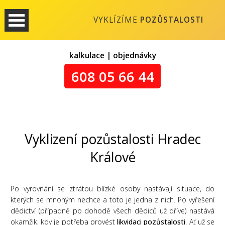
VYKLÍZÍME
POZŮSTALOSTI
kalkulace | objednávky
608 05 66 44
Vyklizení pozůstalosti Hradec
Králové
Po vyrovnání se ztrátou blízké osoby nastávají situace, do
kterých se mnohým nechce a toto je jedna z nich. Po vyřešení
dědictví (případně po dohodě všech dědiců už dříve) nastává
okamžik, kdy je potřeba provést
likvidaci pozůstalosti
. Ať už se