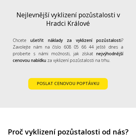
Nejlevnější vyklizení pozůstalosti v
Hradci Králové
Chcete
ušetřit náklady za vyklizení pozůstalosti
?
Zavolejte nám na číslo 608 05 66 44 ještě dnes a
proberte s námi možnosti, jak získat
nejvýhodnější
cenovou nabídku
za vyklizení pozůstalosti na trhu.
POSLAT CENOVOU POPTÁVKU
Proč vyklizení pozůstalosti od nás?