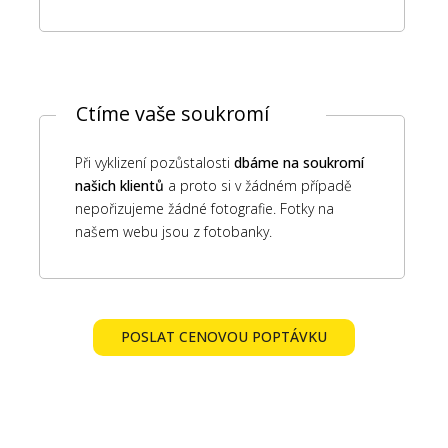
Ctíme vaše soukromí
Při vyklizení pozůstalosti
dbáme na soukromí
našich klientů
a proto si v žádném případě
nepořizujeme žádné fotografie. Fotky na
našem webu jsou z fotobanky.
POSLAT CENOVOU POPTÁVKU