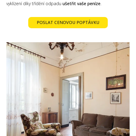
vyklízení díky třídění odpadu
ušetřit vaše peníze
.
POSLAT CENOVOU POPTÁVKU