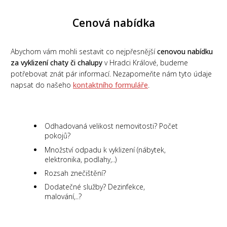
Cenová nabídka
Abychom vám mohli sestavit co nejpřesnější
cenovou nabídku
za vyklizení chaty či chalupy
v Hradci Králové, budeme
potřebovat znát pár informací. Nezapomeňte nám tyto údaje
napsat do našeho
kontaktního formuláře
.
Odhadovaná velikost nemovitosti? Počet
pokojů?
Množství odpadu k vyklizení (nábytek,
elektronika, podlahy,..)
Rozsah znečištění?
Dodatečné služby? Dezinfekce,
malování,..?