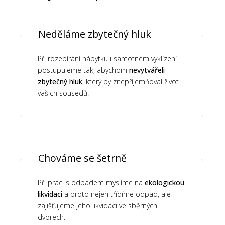
Neděláme zbytečný hluk
Při rozebírání nábytku i samotném vyklízení
postupujeme tak, abychom
nevytvářeli
zbytečný hluk
, který by znepříjemňoval život
vašich sousedů.
Chováme se šetrně
Při práci s odpadem myslíme na
ekologickou
likvidaci
a proto nejen třídíme odpad, ale
zajišťujeme jeho likvidaci ve sběrných
dvorech.